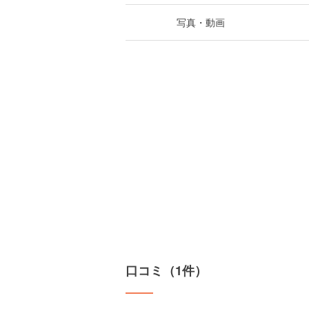
写真・動画
口コミ（1件）