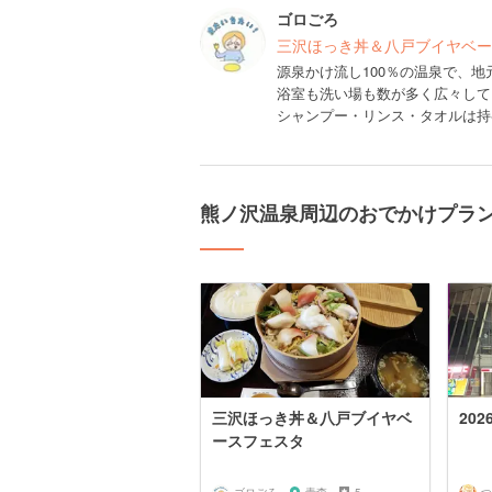
ゴロごろ
三沢ほっき丼＆八戸ブイヤベー
源泉かけ流し100％の温泉で、
浴室も洗い場も数が多く広々して
シャンプー・リンス・タオルは持
熊ノ沢温泉周辺のおでかけプラ
三沢ほっき丼＆八戸ブイヤベ
20
ースフェスタ