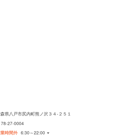
青森県八戸市尻内町熊ノ沢３４-２５１
178-27-0004
営業時間外
6:30～22:00