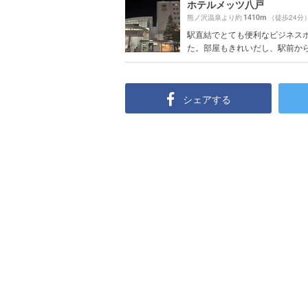
ホテルメッツ八戸
1410m
熊ノ沢温泉より約
（徒歩24分
駅直結でとても便利なビジネス
た。部屋もきれいだし、駅前からバ
シェアする