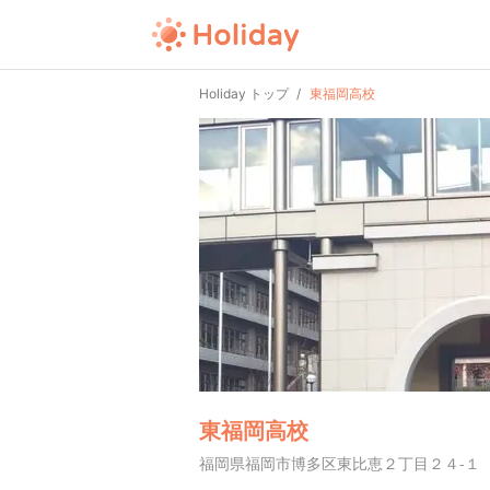
Holiday トップ
東福岡高校
東福岡高校
福岡県福岡市博多区東比恵２丁目２４-１