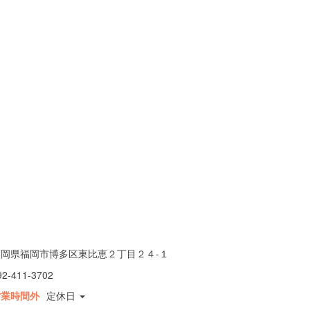
福岡県福岡市博多区東比恵２丁目２４-１
92-411-3702
営業時間外
定休日