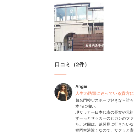
口コミ（2件）
Angie
人生の路頭に迷っている貴方にオ
超名門校♡スポーツ好きなら誰も
本当に強い。
現サッカー日本代表の長友や元祖
ずーっとサッカーのヒガシのファ
た。次回は、練習見に行きたいな
福岡空港近くなので、サクッと寄