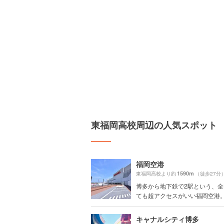
東福岡高校周辺の人気スポット
福岡空港
1590m
東福岡高校より約
（徒歩27分
博多から地下鉄で2駅という、
ても超アクセスがいい福岡空港。特
キャナルシティ博多