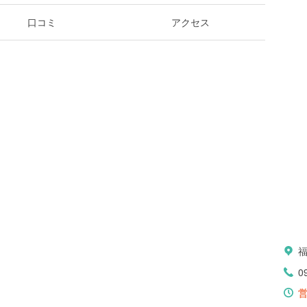
口コミ
アクセス
0