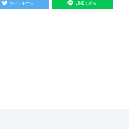
ツイートする
LINEで送る