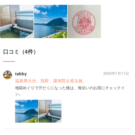
口コミ（4件）
tabby
2024年7月11日
温泉県大分。別府、湯布院を巡る旅。
地獄めぐりで汗だくになった後は、海沿いのお宿にチェックイ
ン。