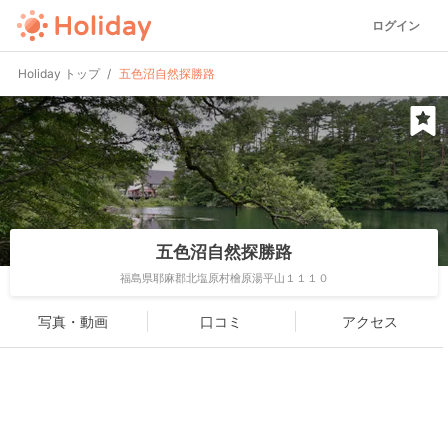
ログイン
Holiday トップ
五色沼自然探勝路
五色沼自然探勝路
福島県耶麻郡北塩原村檜原湯平山１１１０
写真・動画
口コミ
アクセス