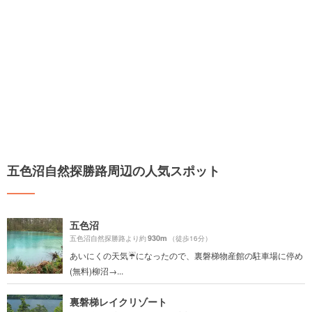
五色沼自然探勝路周辺の人気スポット
五色沼
930m
五色沼自然探勝路より約
（徒歩16分）
あいにくの天気☔️になったので、裏磐梯物産館の駐車場に停め
(無料)柳沼→...
裏磐梯レイクリゾート