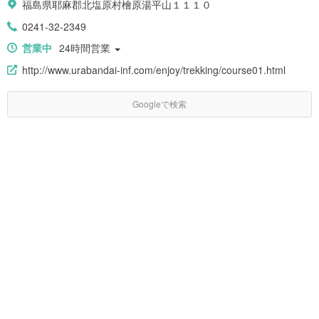
福島県耶麻郡北塩原村檜原湯平山１１１０
0241-32-2349
営業中
24時間営業
http://www.urabandai-inf.com/enjoy/trekking/course01.html
Googleで検索