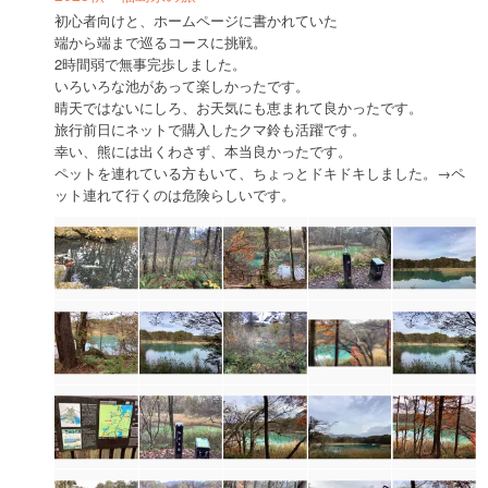
初心者向けと、ホームページに書かれていた
端から端まで巡るコースに挑戦。
2時間弱で無事完歩しました。
いろいろな池があって楽しかったです。
晴天ではないにしろ、お天気にも恵まれて良かったです。
旅行前日にネットで購入したクマ鈴も活躍です。
幸い、熊には出くわさず、本当良かったです。
ペットを連れている方もいて、ちょっとドキドキしました。→ペ
ット連れて行くのは危険らしいです。