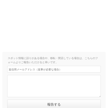
スポット情報に誤りがある場合や、移転・閉店している場合は、こちらのフ
ォームよりご報告いただけると幸いです。