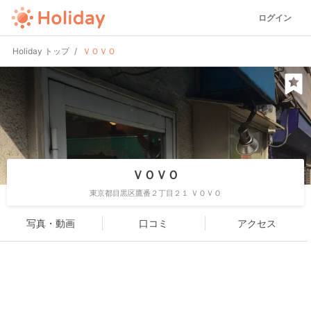
ログイン
Holiday トップ
ＶＯＶＯ
ＶＯＶＯ
東京都目黒区鷹番２丁目２１ ＶＯＶＯ
写真・動画
口コミ
アクセス