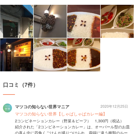
口コミ（7件）
マツコの知らない世界マニア
2020年12月25日
マツコの知らない世界【しゃばしゃばカレー編】
2コンビネーションカレー（野菜＆ビーフ） 1,300円（税込）
紹介された「2コンビネーションカレー」は、オーバール型のお皿
の真ん中に四角くごはんが盛りつけられ、両端に違う種類のルー