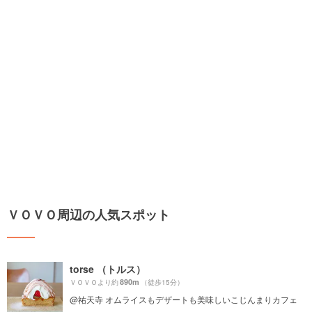
ＶＯＶＯ周辺の人気スポット
torse （トルス）
890m
ＶＯＶＯより約
（徒歩15分）
@祐天寺 オムライスもデザートも美味しいこじんまりカフェ