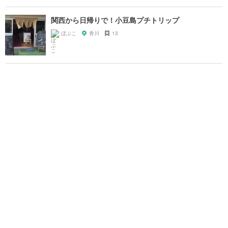
関西から日帰りで！小豆島プチトリップ
ぼぶこ
香川
13