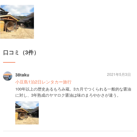
口コミ（3件）
38taku
2021年5月3日
小豆島1泊2日レンタカー旅行
100年以上の歴史あるもろみ蔵。3カ月でつくられる一般的な醤油
に対し、3年熟成のヤマロク醤油は味のまろやかさが違う。