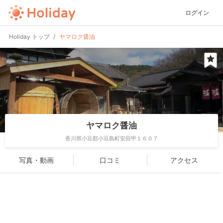
ログイン
Holiday トップ
ヤマロク醤油
ヤマロク醤油
香川県小豆郡小豆島町安田甲１６０７
写真・動画
口コミ
アクセス