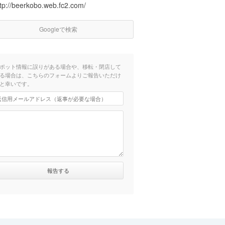
ttp://beerkobo.web.fc2.com/
Googleで検索
ポット情報に誤りがある場合や、移転・閉店して
る場合は、こちらのフォームよりご報告いただけ
と幸いです。