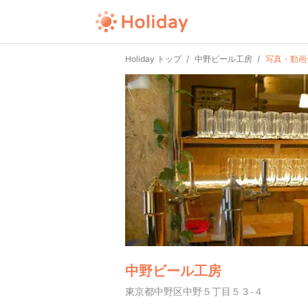
Holiday トップ
中野ビール工房
写真・動画
中野ビール工房
東京都中野区中野５丁目５３-４