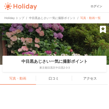
ログイン
Holiday トップ
中目黒あじさい一気に撮影ポイント
写真・動画一覧
中目黒あじさい一気に撮影ポイント
東京都目黒区中目黒2-3-3
写真・動画
口コミ
アクセス