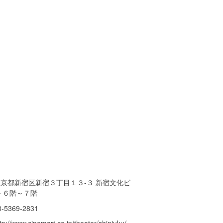
東京都新宿区新宿３丁目１３-３ 新宿文化ビ
 ６階～７階
3-5369-2831