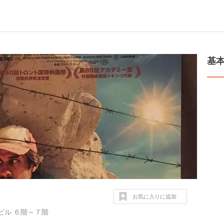
基
お気に入りに追加
ビル ６階～７階