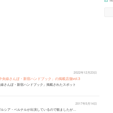
ht
2022年12月23日
1月号「中央線さんぽ・新宿ハンドブック」の掲載店舗vol.3
月号「中央線さんぽ・新宿ハンドブック」掲載されたスポット
2017年5月14日
ガルシア・ベルナルが出演しているので観ましたが…