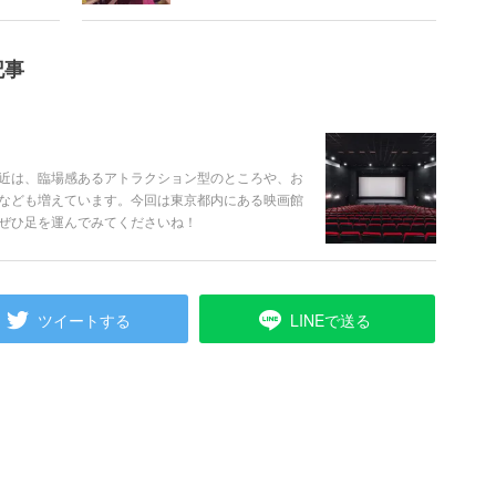
記事
近は、臨場感あるアトラクション型のところや、お
なども増えています。今回は東京都内にある映画館
ぜひ足を運んでみてくださいね！
ツイートする
LINEで送る