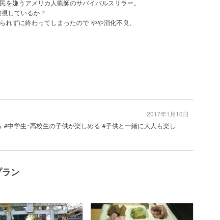
民を嫌うアメリカ人猟師のサバイバルスリラー。
敵視しているか？
られずに終わってしまったので やや消化不良。
2017年1月10日
る #中学生･高校生の子供が楽しめる #子供と一緒に大人も楽し
プラン