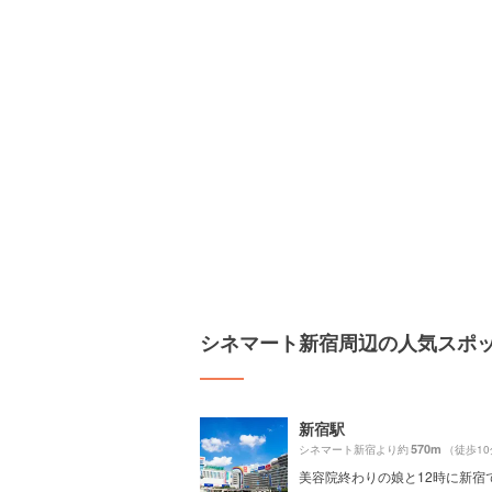
シネマート新宿周辺の人気スポ
新宿駅
570m
シネマート新宿より約
（徒歩1
美容院終わりの娘と12時に新宿