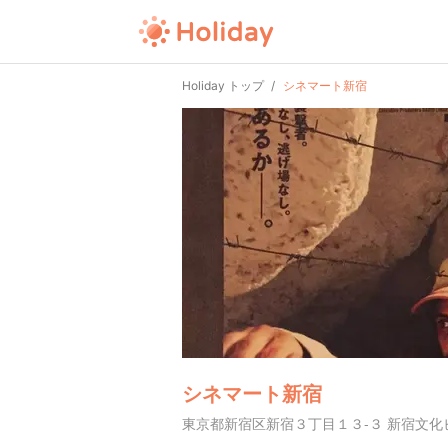
Holiday トップ
シネマート新宿
シネマート新宿
東京都新宿区新宿３丁目１３-３ 新宿文化