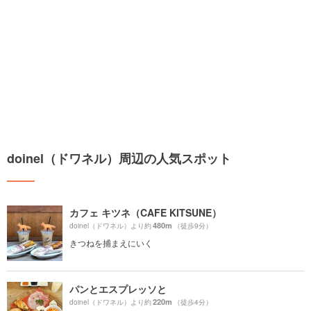
doinel（ドワネル）周辺の人気スポット
カフェ キツネ（CAFE KITSUNE）
480m
doinel（ドワネル）より約
（徒歩9分）
きつねを捕まえにいく
パンとエスプレッソと
220m
doinel（ドワネル）より約
（徒歩4分）