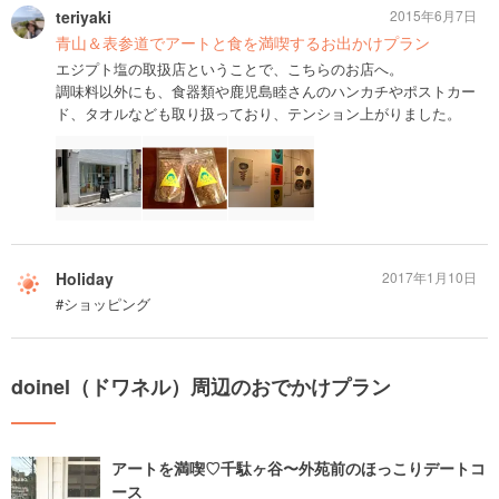
teriyaki
2015年6月7日
青山＆表参道でアートと食を満喫するお出かけプラン
エジプト塩の取扱店ということで、こちらのお店へ。
調味料以外にも、食器類や鹿児島睦さんのハンカチやポストカー
ド、タオルなども取り扱っており、テンション上がりました。
Holiday
2017年1月10日
#ショッピング
doinel（ドワネル）周辺のおでかけプラン
アートを満喫♡千駄ヶ谷〜外苑前のほっこりデートコ
ース