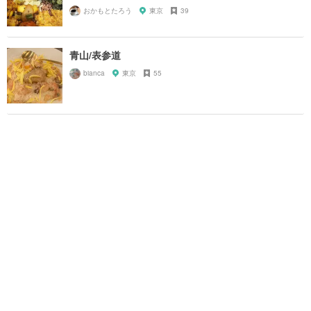
おかもとたろう
東京
39
青山/表参道
bianca
東京
55