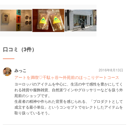
口コミ（3件）
みっこ
2016年8月13日
アートを満喫♡千駄ヶ谷〜外苑前のほっこりデートコース
ヨーロッパのアイテムを中心に、生活の中で感性を豊かにしてく
れる雑貨や服飾雑貨、自然派ワインやグロッサリーなどを扱う外
苑前のショップです。
生産者の精神や作られた背景を感じられる、「プロダクトとして
成立する最小単位」というコンセプトでセレクトしたアイテムを
取り扱っているそう。