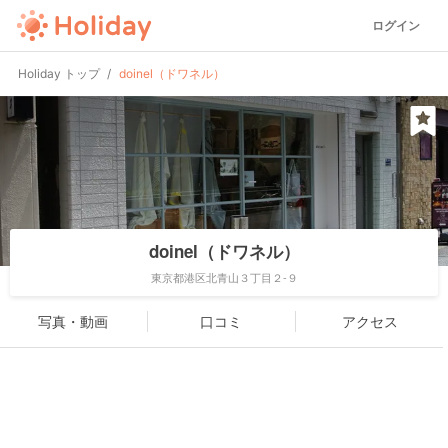
ログイン
Holiday トップ
doinel（ドワネル）
doinel（ドワネル）
東京都港区北青山３丁目２-９
写真・動画
口コミ
アクセス