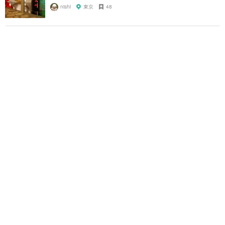
nishi
東京
48