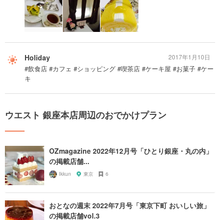
Holiday
2017年1月10日
#飲食店 #カフェ #ショッピング #喫茶店 #ケーキ屋 #お菓子 #ケー
キ
ウエスト 銀座本店周辺のおでかけプラン
OZmagazine 2022年12月号「ひとり銀座・丸の内」
の掲載店舗...
Ikkun
東京
6
おとなの週末 2022年7月号「東京下町 おいしい旅」
の掲載店舗vol.3