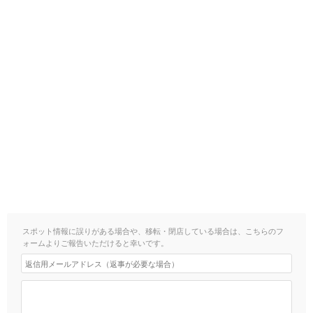
スポット情報に誤りがある場合や、移転・閉店している場合は、こちらのフ
ォームよりご報告いただけると幸いです。