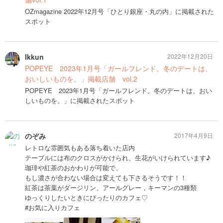
OZmagazine 2022年12月号「ひとり銀座・丸の内」に掲載された
スポット
Ikkun
2022年12月20日
POPEYE 2023年1月号「ガールフレンド。冬のデートは、
おいしいものを。」掲載店舗 vol.2
POPEYE 2023年1月号「ガールフレンド。冬のデートは、おい
しいものを。」に掲載されたスポット
のぞみ
2017年4月9日
レトロな雰囲気もある落ち着いた店内
テーブルには布のクロスがかけられ、生花がいけられています♪
珈琲や紅茶のおかわりが可能で、
もし濃さが合わない場合は変えても下さるそうです！！
紅茶は茶葉がダージリン、アールグレー，キーマンの3種類
ゆっくりしたいときにぴったりのカフェ♡
#お気に入りカフェ