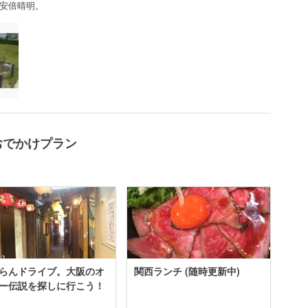
安倍晴明。
おでかけプラン
らんドライブ。大阪のオ
関西ランチ (随時更新中)
ー伝説を探しに行こう！