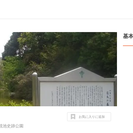
基
お気に入りに追加
鏡池史跡公園