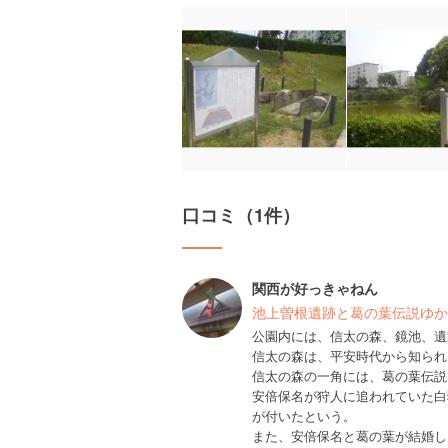
口コミ（1件）
関西が好っきゃねん
池上曽根遺跡と葛の葉伝説ゆか
公園内には、信太の森、鏡池、遺
信太の森は、平安時代から知られ
信太の森の一角には、葛の葉伝説
安倍保名が狩人に追われていた白
が付いたという。
また、安倍保名と葛の葉が結婚し