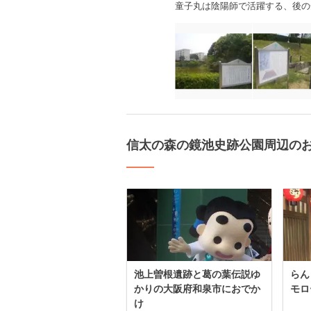
童子丸は陰陽師で活躍する、後の
信太の森の鏡池史跡公園周辺の
池上曽根遺跡と葛の葉伝説ゆ
らん
かりの大阪府和泉市におでか
モロ
け