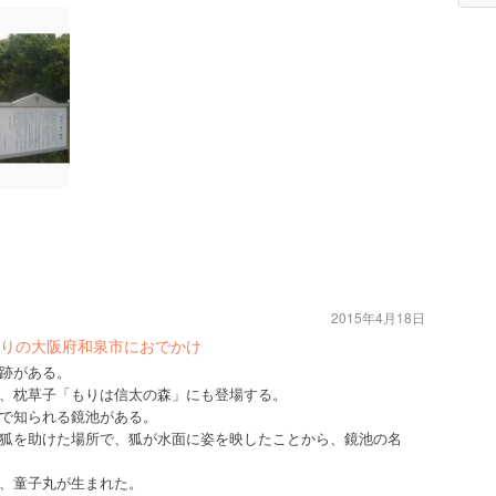
2015年4月18日
りの大阪府和泉市におでかけ
跡がある。
、枕草子「もりは信太の森」にも登場する。
で知られる鏡池がある。
狐を助けた場所で、狐が水面に姿を映したことから、鏡池の名
、童子丸が生まれた。