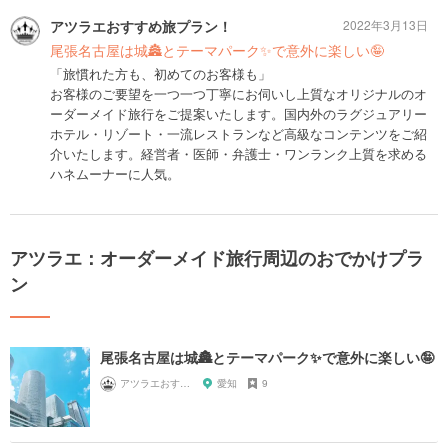
アツラエおすすめ旅プラン！
2022年3月13日
尾張名古屋は城🏯とテーマパーク✨で意外に楽しい🤪
「旅慣れた方も、初めてのお客様も」
お客様のご要望を一つ一つ丁寧にお伺いし上質なオリジナルのオ
ーダーメイド旅行をご提案いたします。国内外のラグジュアリー
ホテル・リゾート・一流レストランなど高級なコンテンツをご紹
介いたします。経営者・医師・弁護士・ワンランク上質を求める
ハネムーナーに人気。
アツラエ：オーダーメイド旅行周辺のおでかけプラ
ン
尾張名古屋は城🏯とテーマパーク✨で意外に楽しい🤪
アツラエおすすめ旅プラン！
愛知
9