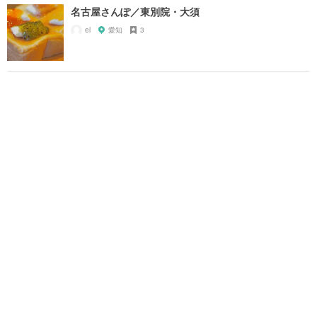
名古屋さんぽ／東別院・大須
el
愛知
3