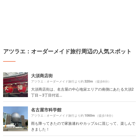
アツラエ：オーダーメイド旅行周辺の人気スポット
大須商店街
320m
アツラエ：オーダーメイド旅行より約
（徒歩6分）
大須商店街は、名古屋の中心地栄エリアの南側にあたる大須2
丁目～3丁目付近...
名古屋市科学館
1060m
アツラエ：オーダーメイド旅行より約
（徒歩18分）
雨も降ってきたので家族連れやカップルに混じって、楽しんで
きました！