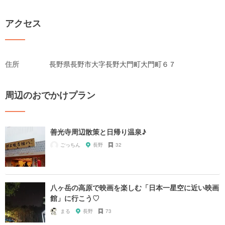
アクセス
住所
長野県長野市大字長野大門町大門町６７
周辺のおでかけプラン
善光寺周辺散策と日帰り温泉♪
ごっちん
長野
32
八ヶ岳の高原で映画を楽しむ「日本一星空に近い映画
館」に行こう♡
まる
長野
73