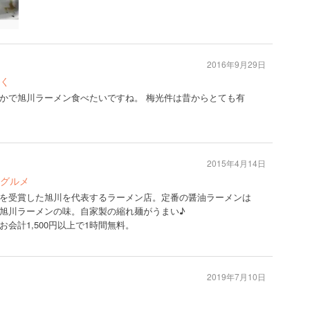
2016年9月29日
く
かで旭川ラーメン食べたいですね。 梅光件は昔からとても有
2015年4月14日
グルメ
を受賞した旭川を代表するラーメン店。定番の醤油ラーメンは
旭川ラーメンの味。自家製の縮れ麺がうまい♪
会計1,500円以上で1時間無料。
2019年7月10日