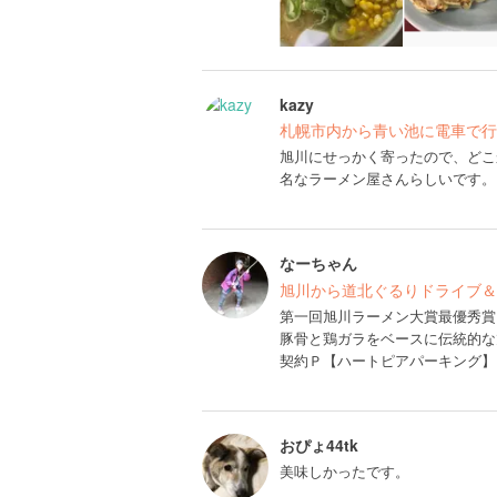
kazy
札幌市内から青い池に電車で行
旭川にせっかく寄ったので、どこ
名なラーメン屋さんらしいです。
なーちゃん
旭川から道北ぐるりドライブ＆
第一回旭川ラーメン大賞最優秀賞
豚骨と鶏ガラをベースに伝統的な
契約Ｐ【ハートピアパーキング】お
おぴょ44tk
美味しかったです。