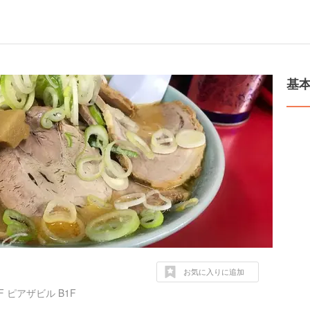
基
お気に入りに追加
 ピアザビル B1F