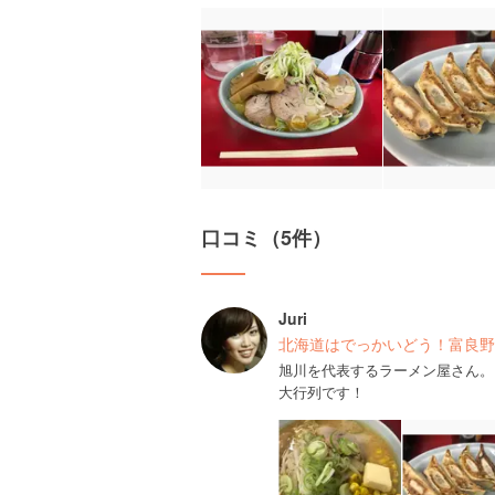
口コミ（5件）
Juri
北海道はでっかいどう！富良野
旭川を代表するラーメン屋さん。
大行列です！