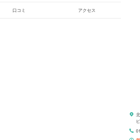
口コミ
アクセス
北
ピ
0