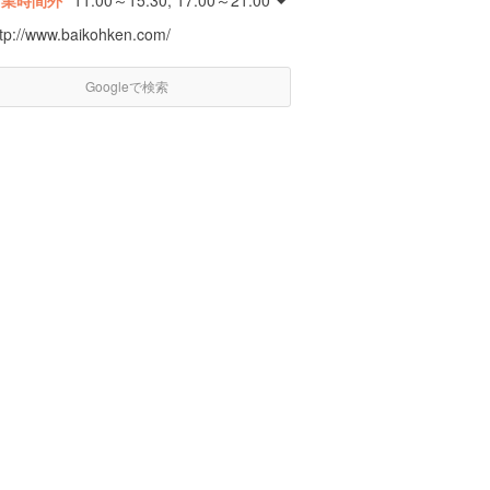
営業時間外
11:00～15:30, 17:00～21:00
ttp://www.baikohken.com/
Googleで検索