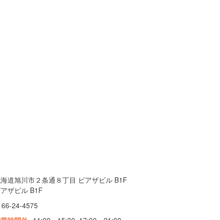
海道旭川市２条通８丁目 ピアザビル B1F
アザビル B1F
166-24-4575