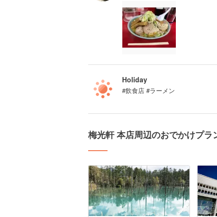
Holiday
#飲食店 #ラーメン
梅光軒 本店周辺のおでかけプラ