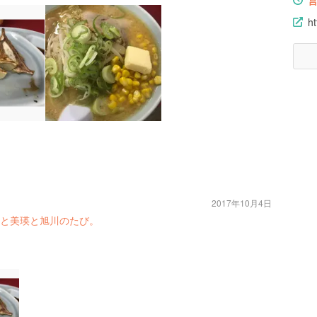
h
2017年10月4日
と美瑛と旭川のたび。