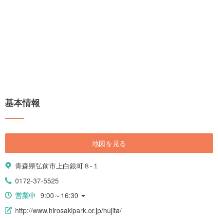
基本情報
地図を見る
青森県弘前市上白銀町８-１
0172-37-5525
営業中
9:00～16:30
http://www.hirosakipark.or.jp/hujita/