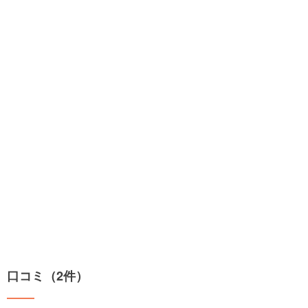
口コミ（2件）