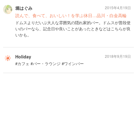
堀はぐみ
2015年4月19日
読んで、食べて、おいしい！を学ぶ休日…品川・白金高輪
ドムスよりだいぶ大人な雰囲気の隠れ家的バー。ドムスが普段使
いのバーなら、記念日や良いことがあったときなどはこちらが良
いかも。
Holiday
2018年9月19日
#カフェ #バー・ラウンジ #ワインバー