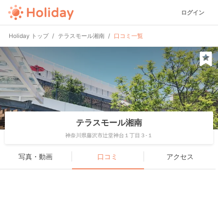
ログイン
Holiday トップ
テラスモール湘南
口コミ一覧
テラスモール湘南
神奈川県藤沢市辻堂神台１丁目３-１
写真・動画
口コミ
アクセス