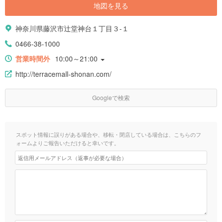
地図を見る
神奈川県藤沢市辻堂神台１丁目３-１
0466-38-1000
営業時間外
10:00～21:00
http://terracemall-shonan.com/
Googleで検索
スポット情報に誤りがある場合や、移転・閉店している場合は、こちらのフ
ォームよりご報告いただけると幸いです。