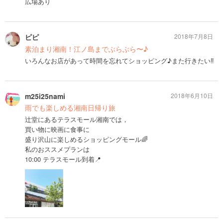
広場あり
ピピ
2018年7月8日
素泊まり湘南！江ノ島までぶらぶら〜♪
いろんなお店があって時間を忘れてショッピング♪また行きたい‼︎
m25i25nami
2018年6月10日
雨でも楽しめる湘南日帰り旅
辻堂にあるテラスモール湘南では，
買い物に映画に食事に
盛り沢山に楽しめるショッピングモール🌈
私のおススメプランは
10:00 テラスモール到着📍