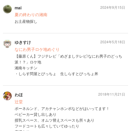
mai
2024年9月15日
夏の終わりの湘南
お土産物探し
ゆきすけ
2024年5月18日
なにわ男子ロケ地めぐり
【藤原くん】フジテレビ「めざましテレビ/なにわ男子のどっち
派！？」ロケ地
湘南キッチン
・しらす問屋とびっちょ 生しらすとびっちょ丼
わほ
2018年11月21日
辻堂
ボーネルンド、アカチャンホンポなどがはいってます！
ベビーカー貸し出しあり
授乳スペース、オムツ替えスペースも所々あり
フードコートも広々していてゆったり