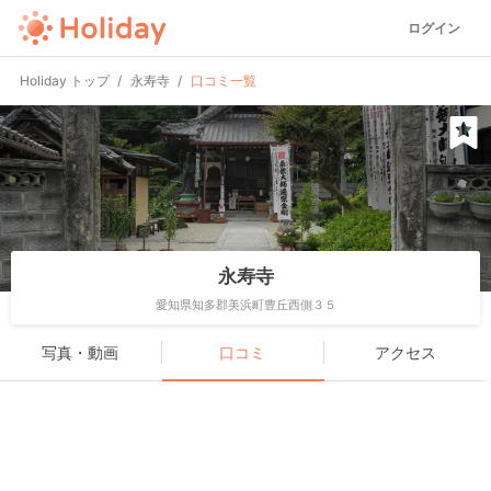
ログイン
Holiday トップ
永寿寺
口コミ一覧
永寿寺
愛知県知多郡美浜町豊丘西側３５
写真・動画
口コミ
アクセス