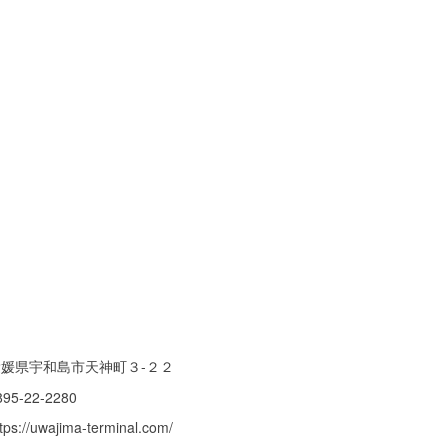
愛媛県宇和島市天神町３-２２
895-22-2280
tps://uwajima-terminal.com/