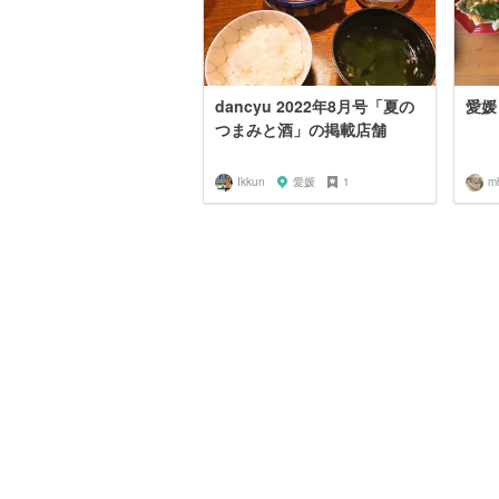
dancyu 2022年8月号「夏の
愛媛
つまみと酒」の掲載店舗
Ikkun
愛媛
1
m