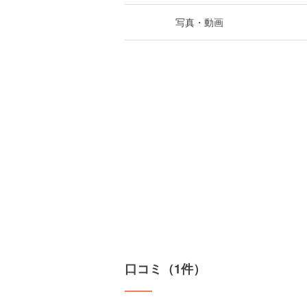
写真・動画
口コミ（1件）