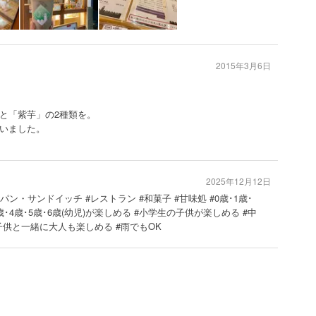
2015年3月6日
と「紫芋」の2種類を。
いました。
2025年12月12日
#パン・サンドイッチ #レストラン #和菓子 #甘味処 #0歳･1歳･
3歳･4歳･5歳･6歳(幼児)が楽しめる #小学生の子供が楽しめる #中
子供と一緒に大人も楽しめる #雨でもOK