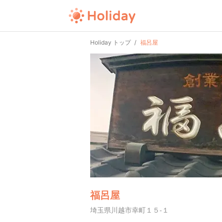
Holiday トップ
福呂屋
福呂屋
埼玉県川越市幸町１５-１