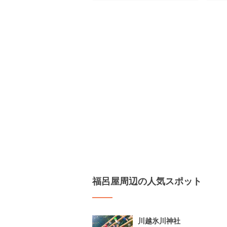
福呂屋周辺の人気スポット
川越氷川神社