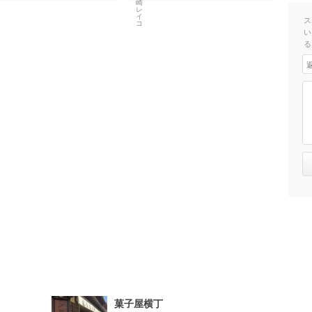
ス
い
る
菓子屋横丁