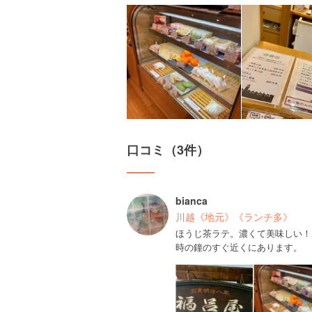
口コミ（3件）
bianca
川越《地元》《ランチ多》
ほうじ茶ラテ。濃くて美味しい！
時の鐘のすぐ近くにあります。