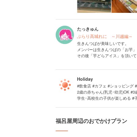
たっきゅん
ぶらり高城れに ～川越編～
生きんつばが美味しいです。
メンバーは生きんつばの「お芋」
その後「芋どらアイス」を頂いて
Holiday
#飲食店 #カフェ #ショッピング 
2歳の赤ちゃん(乳児･幼児)OK #
学生･高校生の子供が楽しめる #
福呂屋周辺のおでかけプラン