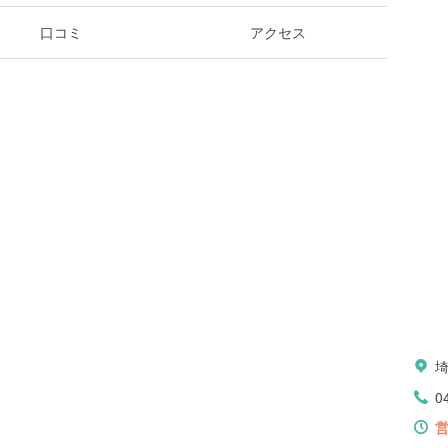
口コミ
アクセス
0