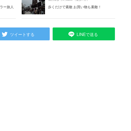
ギュラー旅人
歩くだけで素敵 お買い物も素敵！
ツイートする
LINEで送る