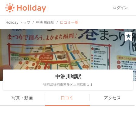
ログイン
Holiday トップ
中洲川端駅
口コミ一覧
中洲川端駅
福岡県福岡市博多区上川端町１１
写真・動画
口コミ
アクセス