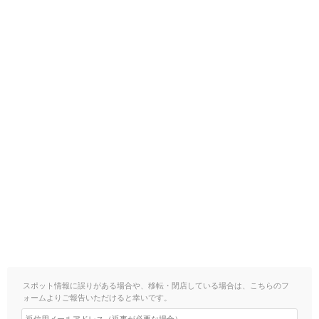
スポット情報に誤りがある場合や、移転・閉店している場合は、こちらのフ
ォームよりご報告いただけると幸いです。