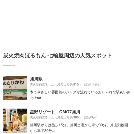
炭火焼肉ほるもん 七輪屋周辺の人気スポット
旭川駅
810m
炭火焼肉ほるもん 七輪屋より約
（徒歩14分）
木でやさしい雰囲気のジャズが流れているおしゃれな駅🚉いざ
北上🚃
星野リゾート OMO7旭川
300m
炭火焼肉ほるもん 七輪屋より約
（徒歩5分）
旭川駅からは徒歩15分、旭川空港から車で30分、旭山動物園
から車で20分...