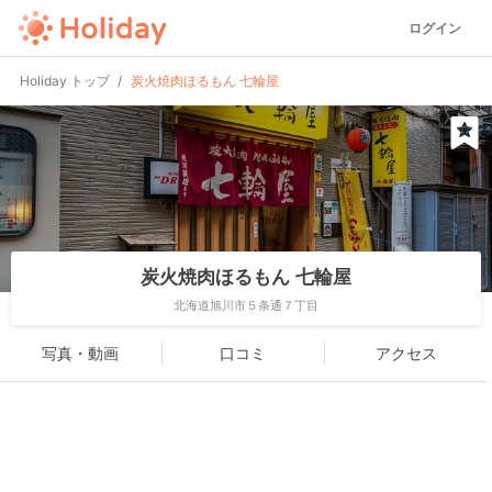
ログイン
Holiday トップ
炭火焼肉ほるもん 七輪屋
炭火焼肉ほるもん 七輪屋
北海道旭川市５条通７丁目
写真・動画
口コミ
アクセス