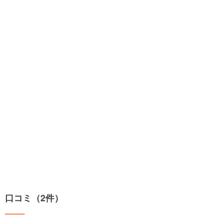
口コミ（2件）