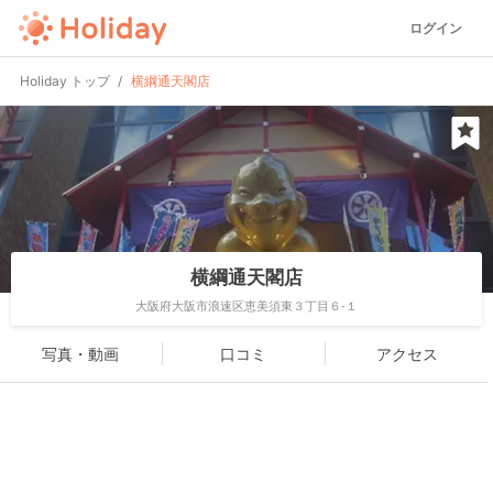
ログイン
Holiday トップ
横綱通天閣店
横綱通天閣店
大阪府大阪市浪速区恵美須東３丁目６-１
写真・動画
口コミ
アクセス