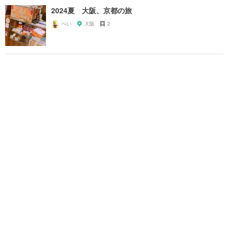
2024夏 大阪、京都の旅
ぺい
大阪
2