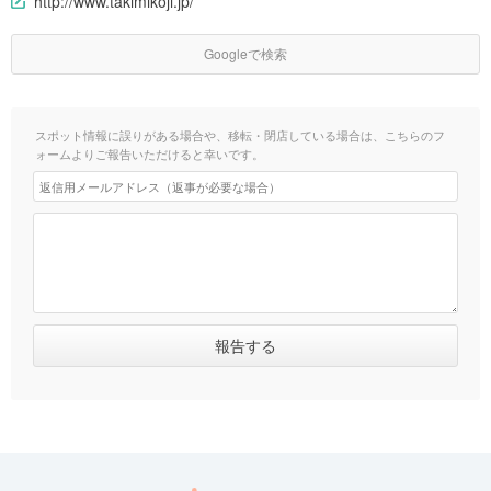
http://www.takimikoji.jp/
Googleで検索
スポット情報に誤りがある場合や、移転・閉店している場合は、こちらのフ
ォームよりご報告いただけると幸いです。