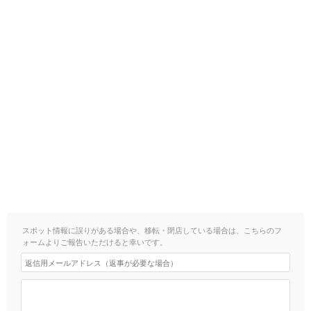
スポット情報に誤りがある場合や、移転・閉店している場合は、こちらのフ
ォームよりご報告いただけると幸いです。