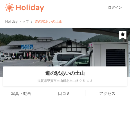
ログイン
Holiday トップ
道の駅あいの土山
道の駅あいの土山
滋賀県甲賀市土山町北土山５０５-１３
写真・動画
口コミ
アクセス