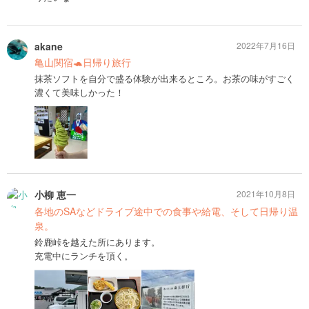
akane
2022年7月16日
亀山関宿🐢日帰り旅行
抹茶ソフトを自分で盛る体験が出来るところ。お茶の味がすごく
濃くて美味しかった！
小柳 恵一
2021年10月8日
各地のSAなどドライブ途中での食事や給電、そして日帰り温
泉。
鈴鹿峠を越えた所にあります。
充電中にランチを頂く。