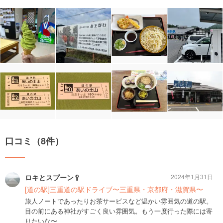
口コミ（8件）
ロキとスプーン🥄
2024年1月31日
[道の駅]三重道の駅ドライブ〜三重県・京都府・滋賀県〜
旅人ノートであったりお茶サービスなど温かい雰囲気の道の駅。
目の前にある神社がすごく良い雰囲気。もう一度行った際には寄
りたいな〜