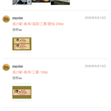
morim
2020年9月15日
道の駅-岐阜/滋賀/三重/愛知-2day
切符🎫
morim
2020年9月14日
道の駅-岐阜/三重-1day
切符🎫