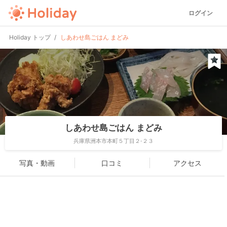
ログイン
Holiday トップ
しあわせ島ごはん まどみ
しあわせ島ごはん まどみ
兵庫県洲本市本町５丁目２-２３
写真・動画
口コミ
アクセス