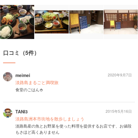
口コミ（5件）
meimei
2020年9月7日
淡路島まるごと満喫旅
食堂のごはん🍚
TANI3
2015年5月16日
淡路島洲本市街地を散歩しましょう
淡路島産の魚とお野菜を使った料理を提供するお店です、お値段
もさほど高くありません