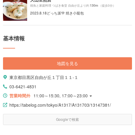
130m
焼魚と家庭料理 つばき食堂 自由が丘より約
（徒歩3分）
2023.8.18どっち派💚 焼き小籠包
基本情報
地図を見る
東京都目黒区自由が丘１丁目１１-１
03-6421-4831
営業時間外
11:00～15:30, 17:00～23:00
https://tabelog.com/tokyo/A1317/A131703/13147381/
Googleで検索