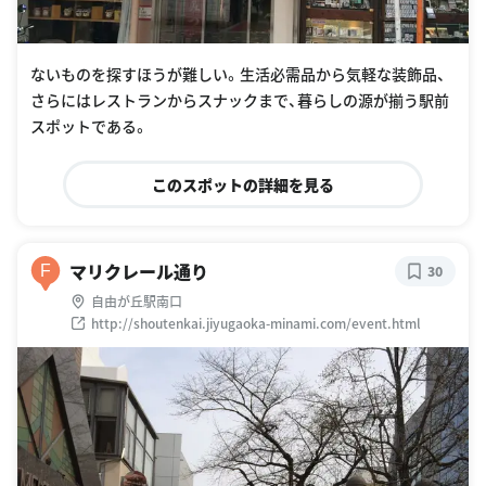
ないものを探すほうが難しい。生活必需品から気軽な装飾品、
さらにはレストランからスナックまで、暮らしの源が揃う駅前
スポットである。
このスポットの詳細を見る
マリクレール通り
F
30
自由が丘駅南口
http://shoutenkai.jiyugaoka-minami.com/event.html