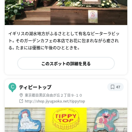
イギリスの湖水地方がふるさととして有名なピーターラビッ
ト。そのガーデンカフェの本店でお花に包まれながら癒され
る。たまには優雅に午後のひとときを。
このスポットの詳細を見る
ティピートップ
C
47
東京都目黒区自由が丘２丁目９-１０
http://shop.jiyugaoka.net/tippytop