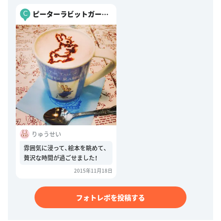
ピーターラビットガーデ
C
ンカフェ
りゅうせい
雰囲気に浸って、絵本を眺めて、
贅沢な時間が過ごせました！
2015年11月18日
フォトレポを投稿する