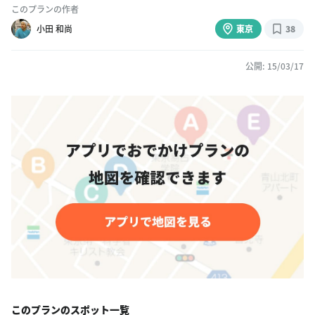
このプランの作者
小田 和尚
東京
38
公開: 15/03/17
このプランのスポット一覧