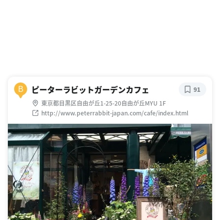
ピーターラビットガーデンカフェ
B
91
東京都目黒区自由が丘1-25-20自由が丘MYU 1F
http://www.peterrabbit-japan.com/cafe/index.html