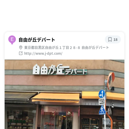
自由が丘デパート
E
18
東京都目黒区自由が丘１丁目２８-８ 自由が丘デパート
http://www.j-dpt.com/