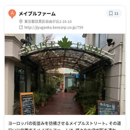
メイプルファーム
A
11
東京都目黒区自由が丘2-16-10
http://jiyugaoka.kencorp.co.jp/759
ヨーロッパの街並みを彷彿させるメイプルストリート。その道