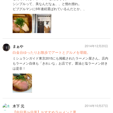
シンプルって、美なんだなぁ、、と惚れ惚れ。
ビブグルマンに5年連続選ばれているんだとか、、
まぁや
2014年12月20日
白金台ゆったりお散歩でアートとグルメを堪能。
ミシュランガイド東京2015にも掲載されたラーメン屋さん。店内
もラーメン自体も「きれいな」お店です。醤油と塩ラーメン好き
は是非！
木下 元
2014年10月27日
【中目黒〜目黒】おすすめラーメン７選