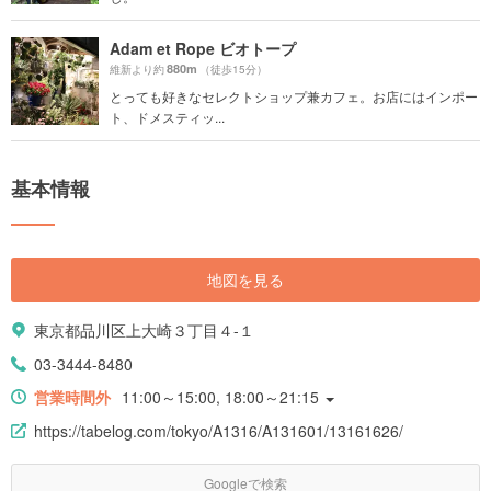
Adam et Rope ビオトープ
880m
維新より約
（徒歩15分）
とっても好きなセレクトショップ兼カフェ。お店にはインポー
ト、ドメスティッ...
基本情報
地図を見る
東京都品川区上大崎３丁目４-１
03-3444-8480
営業時間外
11:00～15:00, 18:00～21:15
https://tabelog.com/tokyo/A1316/A131601/13161626/
Googleで検索