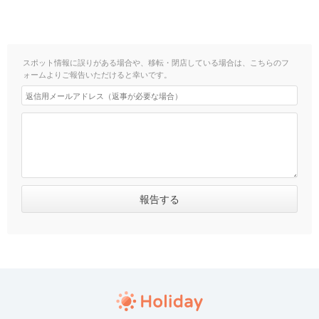
スポット情報に誤りがある場合や、移転・閉店している場合は、こちらのフ
ォームよりご報告いただけると幸いです。