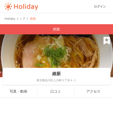
ログイン
Holiday トップ
維新
閉業
維新
東京都品川区上大崎３丁目４-１
写真・動画
口コミ
アクセス