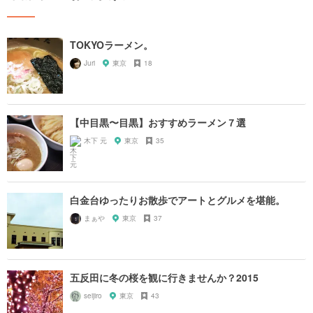
TOKYOラーメン。
Juri
東京
18
【中目黒〜目黒】おすすめラーメン７選
木下 元
東京
35
白金台ゆったりお散歩でアートとグルメを堪能。
まぁや
東京
37
五反田に冬の桜を観に行きませんか？2015
seijiro
東京
43