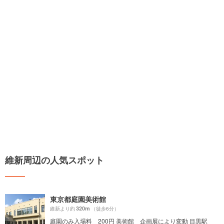
維新周辺の人気スポット
東京都庭園美術館
320m
維新より約
（徒歩6分）
庭園のみ入場料 200円 美術館 企画展により変動 目黒駅