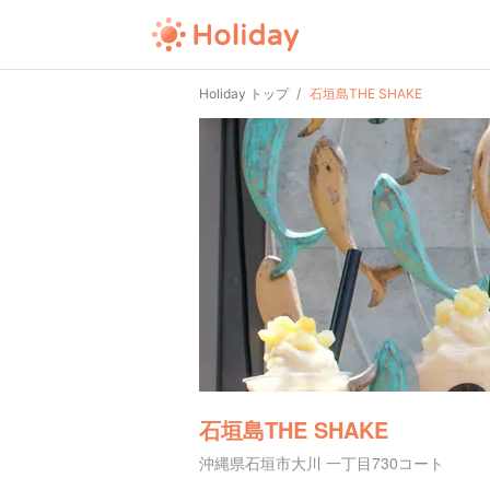
Holiday トップ
石垣島THE SHAKE
石垣島THE SHAKE
沖縄県石垣市大川 一丁目730コート