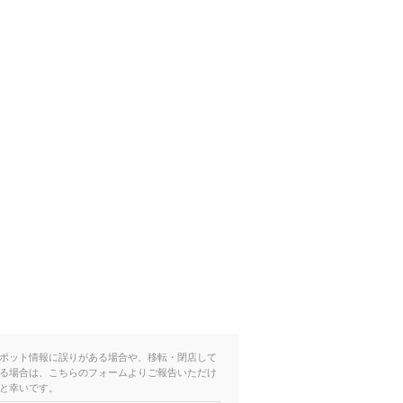
ポット情報に誤りがある場合や、移転・閉店して
る場合は、こちらのフォームよりご報告いただけ
と幸いです。