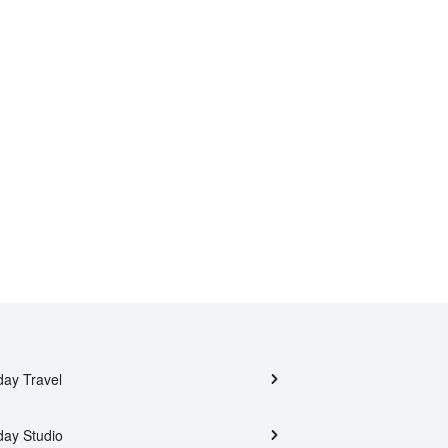
day Travel
day Studio