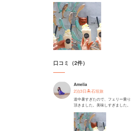
口コミ（2件）
Amelia
2泊3日🏝石垣旅
道中暑すぎたので、フェリー乗り場
頂きました。美味しすぎました。