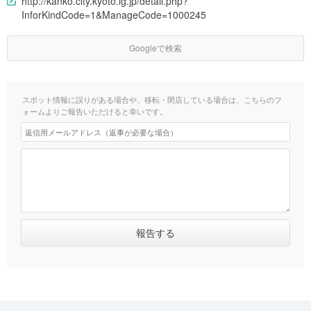
http://kanko.city.kyoto.lg.jp/detail.php?
InforKindCode=1&ManageCode=1000245
Googleで検索
スポット情報に誤りがある場合や、移転・閉店している場合は、こちらのフ
ォームよりご報告いただけると幸いです。