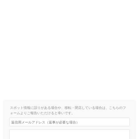
スポット情報に誤りがある場合や、移転・閉店している場合は、こちらのフ
ォームよりご報告いただけると幸いです。