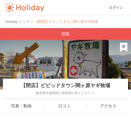
ログイン
Holiday トップ
【閉店】ビビッドタウン関ヶ原ヤギ牧場
閉業
【閉店】ビビッドタウン関ヶ原ヤギ牧場
岐阜県不破郡関ケ原町関ケ原１１６７-１
写真・動画
口コミ
アクセス