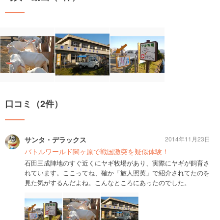
口コミ（2件）
サンタ・デラックス
2014年11月23日
バトルワールド関ヶ原で戦国激突を疑似体験！
石田三成陣地のすぐ近くにヤギ牧場があり、実際にヤギが飼育さ
れています。ここってね、確か「旅人照英」で紹介されてたのを
見た気がするんだよね。こんなところにあったのでした。