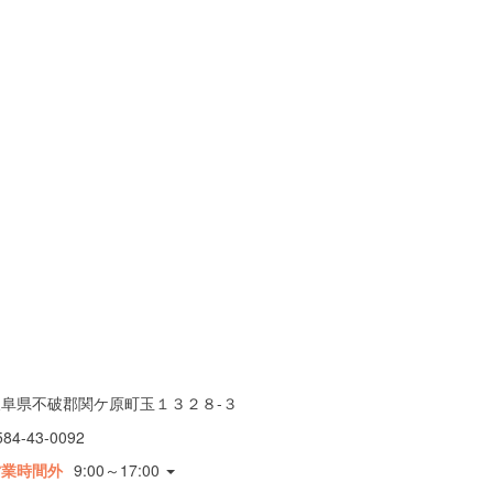
岐阜県不破郡関ケ原町玉１３２８-３
584-43-0092
営業時間外
9:00～17:00