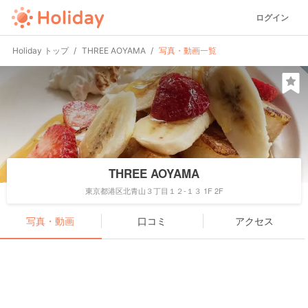
ログイン
Holiday トップ
THREE AOYAMA
写真・動画一覧
THREE AOYAMA
東京都港区北青山３丁目１２-１３ 1F 2F
写真・動画
口コミ
アクセス