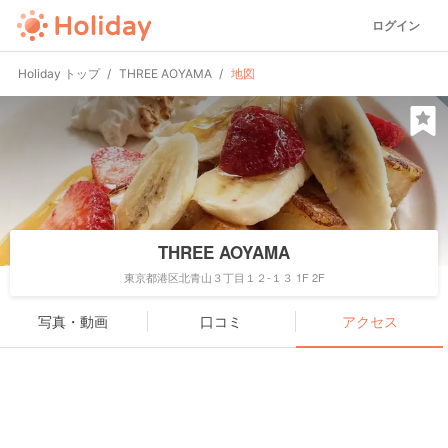
ログイン
Holiday トップ
THREE AOYAMA
地図
THREE AOYAMA
東京都港区北青山３丁目１２-１３ 1F 2F
写真・動画
口コミ
アクセス