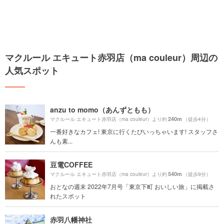
マクルール エキュート赤羽店（ma couleur）周辺の
人気スポット
anzu to momo（あんずともも）
240m
マクルール エキュート赤羽店（ma couleur）より約
（徒歩4分）
一番好きなカフェ! 東京に行くたびいっちゃいます! スタッフさ
んも素...
豆電COFFEE
540m
マクルール エキュート赤羽店（ma couleur）より約
（徒歩9分）
おとなの週末 2022年7月号「東京下町 おいしい旅」に掲載さ
れたスポット
赤羽八幡神社