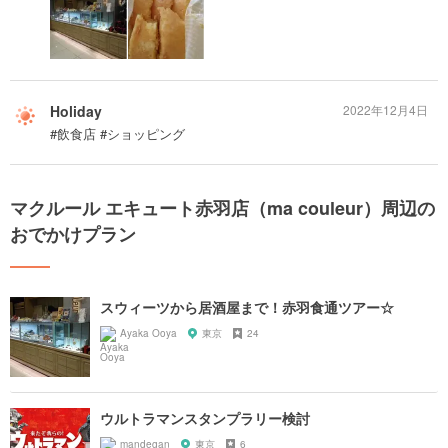
Holiday
2022年12月4日
#飲食店 #ショッピング
マクルール エキュート赤羽店（ma couleur）周辺の
おでかけプラン
スウィーツから居酒屋まで！赤羽食通ツアー☆
Ayaka Ooya
東京
24
ウルトラマンスタンプラリー検討
mandegan
東京
6