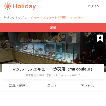
ログイン
Holiday トップ
マクルール エキュート赤羽店（ma couleur）
閉業
マクルール エキュート赤羽店（ma couleur）
東京都北区赤羽１丁目１-１ エキュート赤羽 1F
写真・動画
口コミ
アクセス