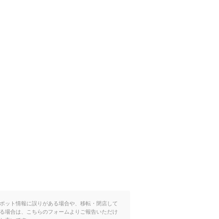
ポット情報に誤りがある場合や、移転・閉店して
る場合は、こちらのフォームよりご報告いただけ