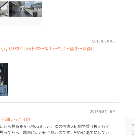
2018年5月9日
くばり旅3泊4日(松本〜富山〜金沢〜福井〜京都)
2016年8月19日
科三湖ほっこり旅
ス
いたら昼飯を食べ損ねました。次の信濃大町駅で乗り換え時間
い
思ってたら、駅前に店が何も無いのです。密かにあてにしてい