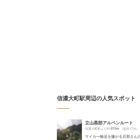
信濃大町駅周辺の人気スポット
立山黒部アルペンルート
970m
信濃大町駅より約
（徒歩17分）
マイカー輸送を嫌がる旦那さんの