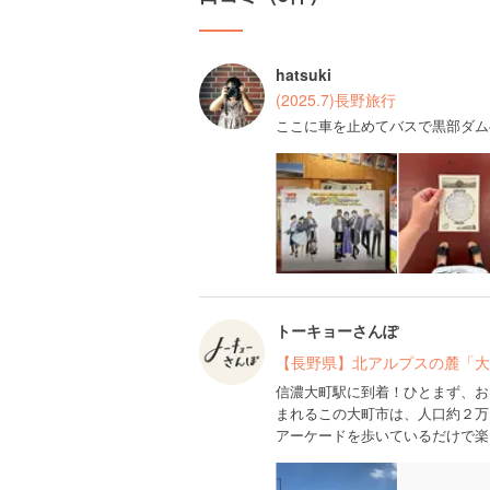
hatsuki
(2025.7)長野旅行
ここに車を止めてバスで黒部ダム
トーキョーさんぽ
【長野県】北アルプスの麓「大
信濃大町駅に到着！ひとまず、お
まれるこの大町市は、人口約２万
アーケードを歩いているだけで楽