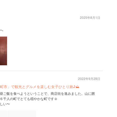
2025年8月1日
へ
2022年9月28日
町市」で観光とグルメを楽しむ女子ひとり旅♪⛰
昼ご飯を食べようということで、商店街を進みました。山に囲
６千人の町でとても穏やかな町です☺︎
しい〜