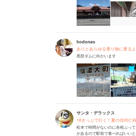
hodonao
ありとあらゆる乗り物に乗るよ
黒部ダムに向かいます
サンタ・デラックス
18きっぷで行く！夏の信州仁
松本で時間がないのに余裕ぶって
があるので駅前で食べればいいと