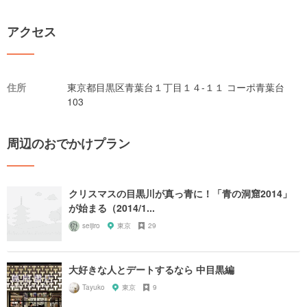
アクセス
住所
東京都目黒区青葉台１丁目１４-１１ コーポ青葉台
103
周辺のおでかけプラン
クリスマスの目黒川が真っ青に！「青の洞窟2014」
が始まる（2014/1...
seijiro
東京
29
大好きな人とデートするなら 中目黒編
Tayuko
東京
9