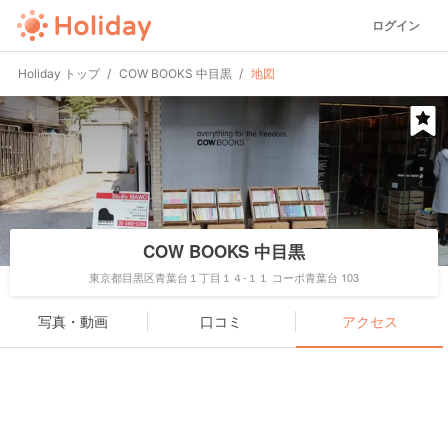
ログイン
Holiday トップ
COW BOOKS 中目黒
地図
COW BOOKS 中目黒
東京都目黒区青葉台１丁目１４-１１ コーポ青葉台 103
写真・動画
口コミ
アクセス