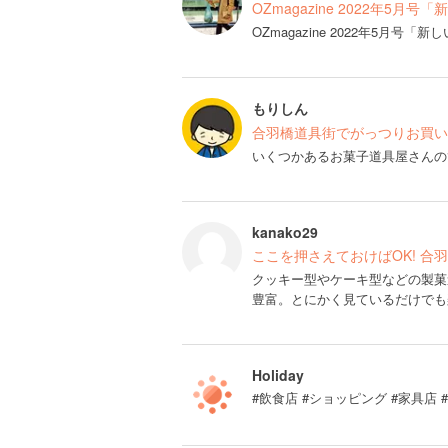
OZmagazine 2022年5月
OZmagazine 2022年5月
もりしん
合羽橋道具街でがっつりお買い
いくつかあるお菓子道具屋さんの
kanako29
ここを押さえておけばOK! 合
クッキー型やケーキ型などの製菓
豊富。とにかく見ているだけでも
Holiday
#飲食店 #ショッピング #家具店