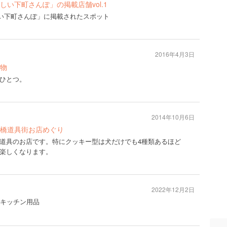
号「新しい下町さんぽ」の掲載店舗vol.1
号「新しい下町さんぽ」に掲載されたスポット
2016年4月3日
物
ひとつ。
2014年10月6日
羽橋道具街お店めぐり
道具のお店です。特にクッキー型は犬だけでも4種類あるほど
楽しくなります。
2022年12月2日
 #キッチン用品