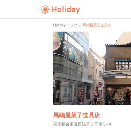
Holiday トップ
馬嶋屋菓子道具店
馬嶋屋菓子道具店
東京都台東区西浅草２丁目５-４