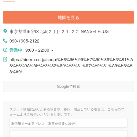
地図を見る
東京都世田谷区北沢２丁目２１-２２ NANSEI PLUS
090-1905-2122
営業中
9:00～22:00
https://hineru.co.jp/shop/%E6%96%99%E7%90%86%E3%81%A
8%E6%9A%AE%E3%82%89%E3%81%97%E9%81%A9%E6%B
8%A9/
Googleで検索
スポット情報に誤りがある場合や、移転・閉店している場合は、こちらのフ
ォームよりご報告いただけると幸いです。