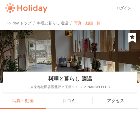
ログイン
Holiday トップ
料理と暮らし 適温
写真・動画一覧
料理と暮らし 適温
東京都世田谷区北沢２丁目２１-２２ NANSEI PLUS
写真・動画
口コミ
アクセス