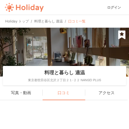
ログイン
Holiday トップ
料理と暮らし 適温
口コミ一覧
料理と暮らし 適温
東京都世田谷区北沢２丁目２１-２２ NANSEI PLUS
写真・動画
口コミ
アクセス