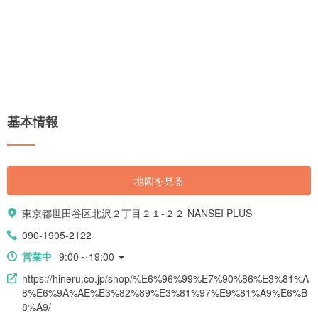
基本情報
地図を見る
東京都世田谷区北沢２丁目２１-２２ NANSEI PLUS
090-1905-2122
営業中
9:00～19:00
https://hineru.co.jp/shop/%E6%96%99%E7%90%86%E3%81%A
8%E6%9A%AE%E3%82%89%E3%81%97%E9%81%A9%E6%B
8%A9/