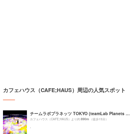
カフェハウス（CAFE;HAUS）周辺の人気スポット
チームラボプラネッツ TOKYO (teamLab Planets TOKYO) DMM
890m
カフェハウス（CAFE;HAUS）より約
（徒歩15分）
.