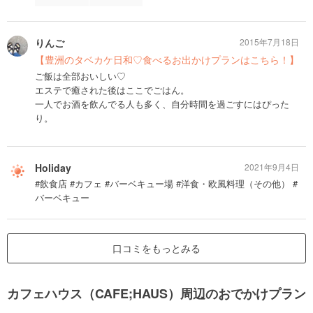
りんご
2015年7月18日
【豊洲のタベカケ日和♡食べるお出かけプランはこちら！】
ご飯は全部おいしい♡
エステで癒された後はここでごはん。
一人でお酒を飲んでる人も多く、自分時間を過ごすにはぴった
り。
Holiday
2021年9月4日
#飲食店 #カフェ #バーベキュー場 #洋食・欧風料理（その他） #
バーベキュー
口コミをもっとみる
カフェハウス（CAFE;HAUS）周辺のおでかけプラン