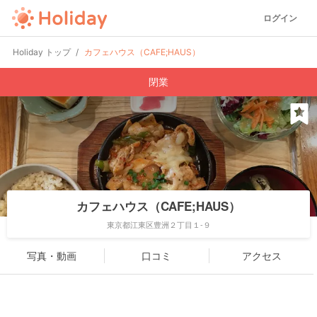
ログイン
Holiday トップ
カフェハウス（CAFE;HAUS）
閉業
カフェハウス（CAFE;HAUS）
東京都江東区豊洲２丁目１-９
写真・動画
口コミ
アクセス