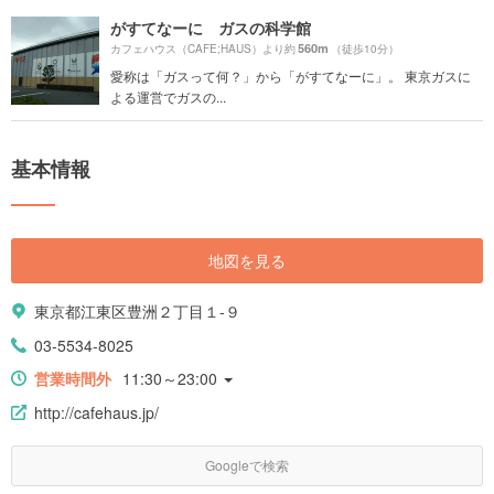
がすてなーに ガスの科学館
560m
カフェハウス（CAFE;HAUS）より約
（徒歩10分）
愛称は「ガスって何？」から「がすてなーに」。 東京ガスに
よる運営でガスの...
基本情報
地図を見る
東京都江東区豊洲２丁目１-９
03-5534-8025
営業時間外
11:30～23:00
http://cafehaus.jp/
Googleで検索