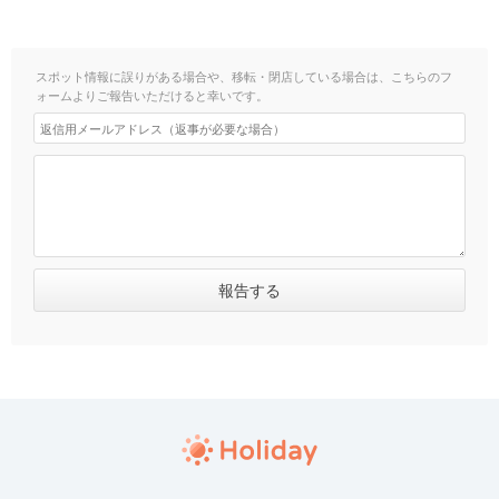
スポット情報に誤りがある場合や、移転・閉店している場合は、こちらのフ
ォームよりご報告いただけると幸いです。