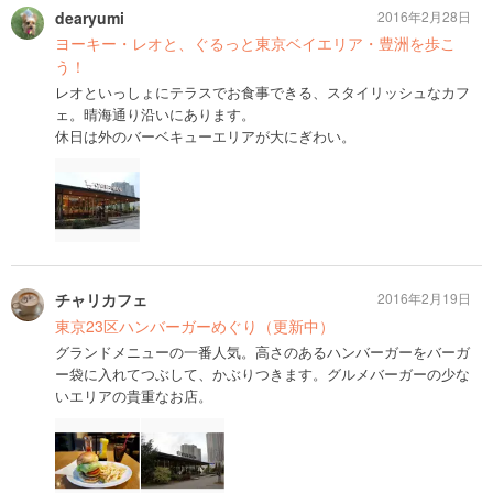
dearyumi
2016年2月28日
ヨーキー・レオと、ぐるっと東京ベイエリア・豊洲を歩こ
う！
レオといっしょにテラスでお食事できる、スタイリッシュなカフ
ェ。晴海通り沿いにあります。
休日は外のバーベキューエリアが大にぎわい。
チャリカフェ
2016年2月19日
東京23区ハンバーガーめぐり（更新中）
グランドメニューの一番人気。高さのあるハンバーガーをバーガ
ー袋に入れてつぶして、かぶりつきます。グルメバーガーの少な
いエリアの貴重なお店。