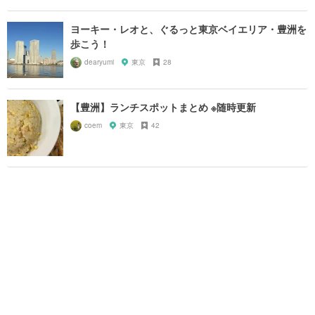
ヨーキー・レオと、ぐるっと東京ベイエリア・豊洲を
歩こう！
dearyumi
東京
28
【豊洲】ランチスポットまとめ ※随時更新
coem
東京
42