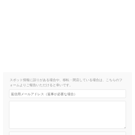
スポット情報に誤りがある場合や、移転・閉店している場合は、こちらのフ
ォームよりご報告いただけると幸いです。