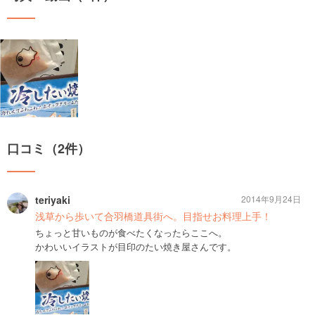
口コミ（2件）
teriyaki
2014年9月24日
浅草から歩いて合羽橋道具街へ。目指せお料理上手！
ちょっと甘いものが食べたくなったらここへ。
かわいいイラストが目印のたい焼き屋さんです。