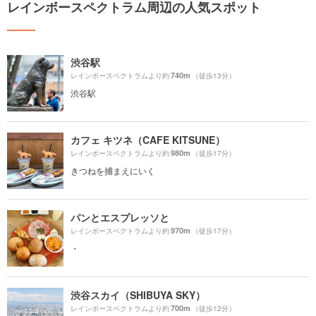
レインボースペクトラム周辺の人気スポット
渋谷駅
740m
レインボースペクトラムより約
（徒歩13分）
渋谷駅
カフェ キツネ（CAFE KITSUNE）
980m
レインボースペクトラムより約
（徒歩17分）
きつねを捕まえにいく
パンとエスプレッソと
970m
レインボースペクトラムより約
（徒歩17分）
・
渋谷スカイ（SHIBUYA SKY）
700m
レインボースペクトラムより約
（徒歩12分）