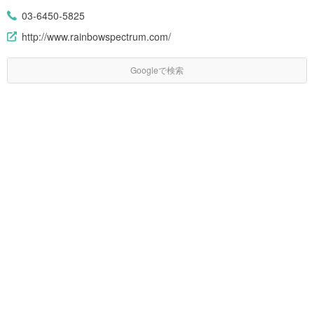
03-6450-5825
http://www.rainbowspectrum.com/
Googleで検索