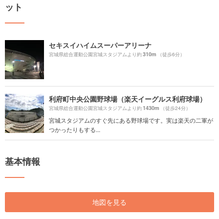
ット
セキスイハイムスーパーアリーナ
310m
宮城県総合運動公園宮城スタジアムより約
（徒歩6分）
利府町中央公園野球場（楽天イーグルス利府球場）
1430m
宮城県総合運動公園宮城スタジアムより約
（徒歩24分）
宮城スタジアムのすぐ先にある野球場です。実は楽天の二軍が
つかったりもする...
基本情報
地図を見る