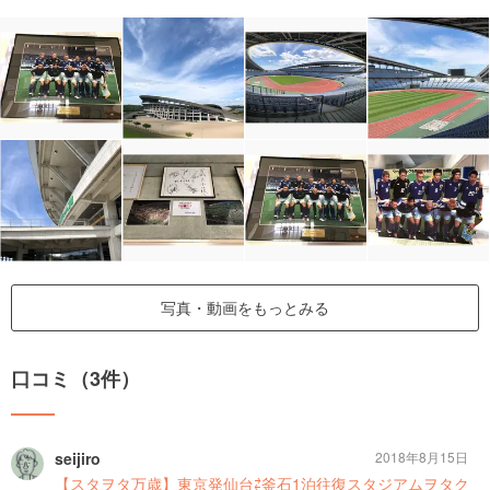
写真・動画をもっとみる
口コミ（3件）
seijiro
2018年8月15日
【スタヲタ万歳】東京発仙台⇄釜石1泊往復スタジアムヲタク