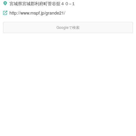
宮城県宮城郡利府町菅谷舘４０−１
http://www.mspf.jp/grande21/
Googleで検索