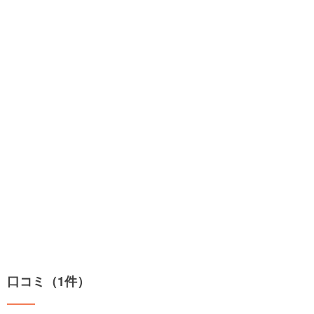
口コミ（1件）