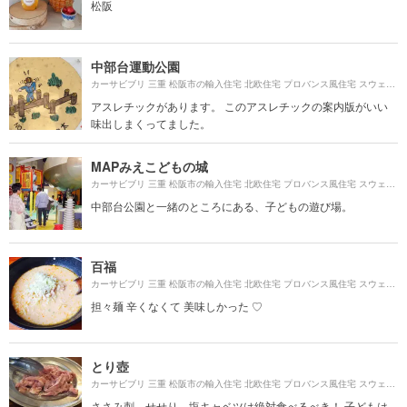
松阪
中部台運動公園
カーサビブリ 三重 松阪市の輸入住宅 北欧住宅 プロバンス風住宅 スウェーデンハウスより約
アスレチックがあります。 このアスレチックの案内版がいい
味出しまくってました。
MAPみえこどもの城
カーサビブリ 三重 松阪市の輸入住宅 北欧住宅 プロバンス風住宅 スウェーデンハウスより約
中部台公園と一緒のところにある、子どもの遊び場。
百福
カーサビブリ 三重 松阪市の輸入住宅 北欧住宅 プロバンス風住宅 スウェーデンハウスより約
担々麺 辛くなくて 美味しかった ♡
とり壺
カーサビブリ 三重 松阪市の輸入住宅 北欧住宅 プロバンス風住宅 スウェーデンハウスより約
ささみ刺、せせり、塩キャベツは絶対食べるべき！ 子どもは