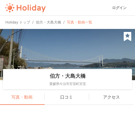
ログイン
Holiday トップ
伯方・大島大橋
写真・動画一覧
伯方・大島大橋
愛媛県今治市宮窪町宮窪
写真・動画
口コミ
アクセス