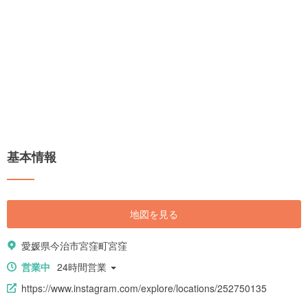
基本情報
地図を見る
愛媛県今治市宮窪町宮窪
営業中
24時間営業
https://www.instagram.com/explore/locations/252750135