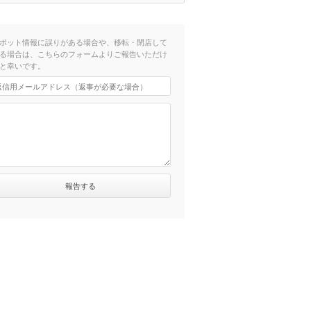
ポット情報に誤りがある場合や、移転・閉店して
る場合は、こちらのフォームよりご報告いただけ
と幸いです。