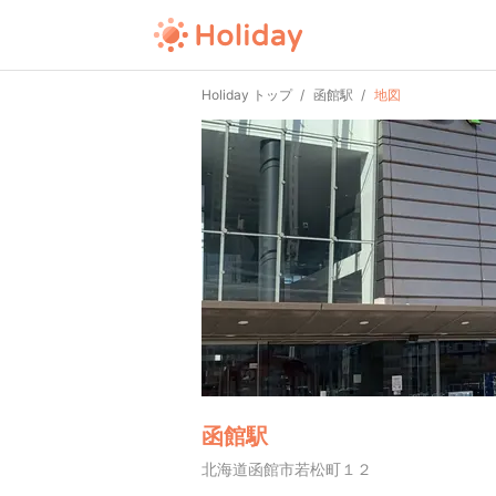
Holiday トップ
函館駅
地図
函館駅
北海道函館市若松町１２