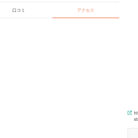
口コミ
アクセス
ht
s