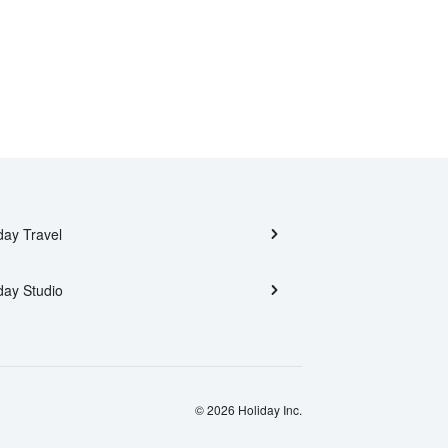
day Travel
day Studio
© 2026 Holiday Inc.