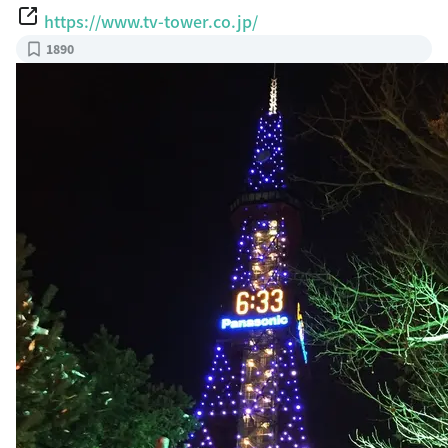
https://www.tv-tower.co.jp/
1890