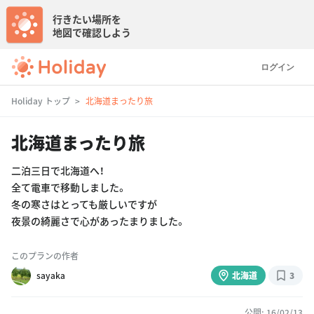
行きたい場所を
地図で確認しよう
ログイン
Holiday トップ
北海道まったり旅
北海道まったり旅
二泊三日で北海道へ！
全て電車で移動しました。
冬の寒さはとっても厳しいですが
夜景の綺麗さで心があったまりました。
このプランの作者
sayaka
北海道
3
公開: 16/02/13