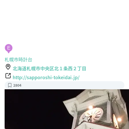
E
札幌市時計台
北海道札幌市中央区北１条西２丁目
http://sapporoshi-tokeidai.jp/
2804